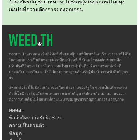
จัดหาบัตรกัญชายาที่มีประโยชน์ที่สุดในประเทศโดยมุ่ง
เน้นไปที่ความต้องการของคุณก่อน
Weed.th เป็นแพลตฟอร์มดิจิทัลที่เชื่อมต่อผู้ป่วยที่มีแพทย์และร้านขายยาที่ได้รับ
ใบอนุญาต เราเป็นทีมของบุคคลที่หลงใหลที่เชื่อในพลังของกัญชายาเพื่อ
ปรับปรุงชีวิตของผู้ป่วยในประเทศไทย เรามุ่งมั่นที่จะจัดหาแพลตฟอร์มที่
ปลอดภัยปลอดภัยและเป็นไปตามมาตรฐานสำหรับผู้ป่วยในการเข้าถึงกัญชา
ยา
แพลตฟอร์มนี้ไม่มีส่วนเกี่ยวข้องกับหน่วยงานของรัฐใด ๆ เราเป็นบริการส่วน
ตัวที่เป็นอิสระที่มุ่งมั่นที่จะเสนอการเข้าถึงกัญชาที่ปลอดภัย เป้าหมายของเรา
คือการเติมเต็มไม่ใช่แทนที่คำแนะนำของผู้เชี่ยวชาญด้านการดูแลสุขภาพ
ติดต่อ
-
ข้อจำกัดความรับผิดชอบ
-
ความเป็นส่วนตัว
-
ข้อมูล
-