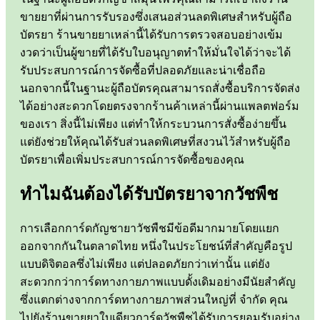
ขายยาที่ผ่านการรับรองซึ่งเสนอส่วนลดพิเศษสำหรับผู้ถือ
บัตรยา ร้านขายยาเหล่านี้ได้รับการตรวจสอบอย่างเข้ม
งวดว่าเป็นผู้ขายที่ได้รับใบอนุญาตทำให้มั่นใจได้ว่าจะได้
รับประสบการณ์การจัดซื้อที่ปลอดภัยและน่าเชื่อถือ
นอกจากนี้ในฐานะผู้ถือบัตรคุณสามารถสั่งซื้อบริการจัดส่ง
ได้อย่างสะดวกโดยตรงจากร้านค้าเหล่านี้ผ่านแพลตฟอร์ม
ของเรา สิ่งนี้ไม่เพียง แต่ทำให้กระบวนการสั่งซื้อง่ายขึ้น
แต่ยังช่วยให้คุณได้รับส่วนลดพิเศษที่สงวนไว้สำหรับผู้ถือ
บัตรยาเพื่อเพิ่มประสบการณ์การจัดซื้อของคุณ
ทำไมฉันต้องได้รับบัตรยาจากวัชพืช
การเลือกการ์ดกัญชายาวัชพืชมีข้อดีมากมายโดยแยก
ออกจากกันในตลาดไทย หนึ่งในประโยชน์ที่สำคัญคือรูป
แบบดิจิตอลซึ่งไม่เพียง แต่ปลอดภัยกว่าเท่านั้น แต่ยัง
สะดวกกว่าการ์ดทางกายภาพแบบดั้งเดิมอย่างมีนัยสำคัญ
ซึ่งแตกต่างจากการ์ดทางกายภาพส่วนใหญ่ที่ จำกัด คุณ
ไปยังร้านขายยาใบเดียวการ์ดวัชพืชได้รับการยอมรับอย่าง